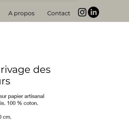
A propos
Contact
rivage des
rs
sur papier artisanal
is. 100 % coton.
0 cm.