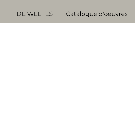
DE WELFES
Catalogue d'oeuvres