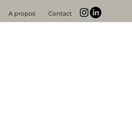
A propos
Contact